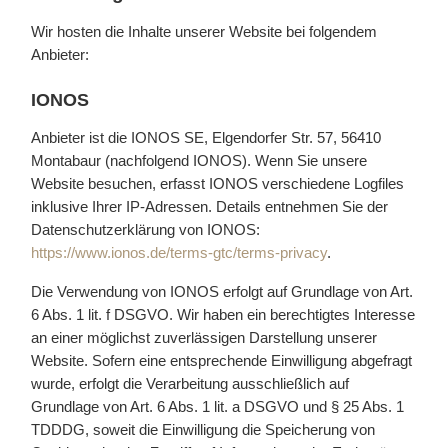
Wir hosten die Inhalte unserer Website bei folgendem
Anbieter:
IONOS
Anbieter ist die IONOS SE, Elgendorfer Str. 57, 56410
Montabaur (nachfolgend IONOS). Wenn Sie unsere
Website besuchen, erfasst IONOS verschiedene Logfiles
inklusive Ihrer IP-Adressen. Details entnehmen Sie der
Datenschutzerklärung von IONOS:
https://www.ionos.de/terms-gtc/terms-privacy
.
Die Verwendung von IONOS erfolgt auf Grundlage von Art.
6 Abs. 1 lit. f DSGVO. Wir haben ein berechtigtes Interesse
an einer möglichst zuverlässigen Darstellung unserer
Website. Sofern eine entsprechende Einwilligung abgefragt
wurde, erfolgt die Verarbeitung ausschließlich auf
Grundlage von Art. 6 Abs. 1 lit. a DSGVO und § 25 Abs. 1
TDDDG, soweit die Einwilligung die Speicherung von