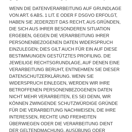
WENN DIE DATENVERARBEITUNG AUF GRUNDLAGE
VON ART. 6 ABS. 1 LIT. E ODER F DSGVO ERFOLGT,
HABEN SIE JEDERZEIT DAS RECHT, AUS GRÜNDEN,
DIE SICH AUS IHRER BESONDEREN SITUATION
ERGEBEN, GEGEN DIE VERARBEITUNG IHRER
PERSONENBEZOGENEN DATEN WIDERSPRUCH
EINZULEGEN; DIES GILT AUCH FÜR EIN AUF DIESE
BESTIMMUNGEN GESTÜTZTES PROFILING. DIE
JEWEILIGE RECHTSGRUNDLAGE, AUF DENEN EINE
VERARBEITUNG BERUHT, ENTNEHMEN SIE DIESER
DATENSCHUTZERKLÄRUNG. WENN SIE
WIDERSPRUCH EINLEGEN, WERDEN WIR IHRE
BETROFFENEN PERSONENBEZOGENEN DATEN
NICHT MEHR VERARBEITEN, ES SEI DENN, WIR
KÖNNEN ZWINGENDE SCHUTZWÜRDIGE GRÜNDE
FÜR DIE VERARBEITUNG NACHWEISEN, DIE IHRE
INTERESSEN, RECHTE UND FREIHEITEN
ÜBERWIEGEN ODER DIE VERARBEITUNG DIENT
DER GELTENDMACHUNG, AUSÜBUNG ODER