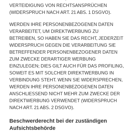
VERTEIDIGUNG VON RECHTSANSPRÜCHEN
(WIDERSPRUCH NACH ART. 21 ABS. 1 DSGVO).
WERDEN IHRE PERSONENBEZOGENEN DATEN
VERARBEITET, UM DIREKTWERBUNG ZU
BETREIBEN, SO HABEN SIE DAS RECHT, JEDERZEIT
WIDERSPRUCH GEGEN DIE VERARBEITUNG SIE
BETREFFENDER PERSONENBEZOGENER DATEN
ZUM ZWECKE DERARTIGER WERBUNG
EINZULEGEN; DIES GILT AUCH FÜR DAS PROFILING,
SOWEIT ES MIT SOLCHER DIREKTWERBUNG IN
VERBINDUNG STEHT. WENN SIE WIDERSPRECHEN,
WERDEN IHRE PERSONENBEZOGENEN DATEN
ANSCHLIESSEND NICHT MEHR ZUM ZWECKE DER
DIREKTWERBUNG VERWENDET (WIDERSPRUCH
NACH ART. 21 ABS. 2 DSGVO).
Beschwerde­recht bei der zuständigen
Aufsichts­behörde