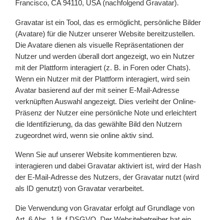
Francisco, CA 94110, USA (nachfolgend Gravatar).
Gravatar ist ein Tool, das es ermöglicht, persönliche Bilder
(Avatare) für die Nutzer unserer Website bereitzustellen.
Die Avatare dienen als visuelle Repräsentationen der
Nutzer und werden überall dort angezeigt, wo ein Nutzer
mit der Plattform interagiert (z. B. in Foren oder Chats).
Wenn ein Nutzer mit der Plattform interagiert, wird sein
Avatar basierend auf der mit seiner E-Mail-Adresse
verknüpften Auswahl angezeigt. Dies verleiht der Online-
Präsenz der Nutzer eine persönliche Note und erleichtert
die Identifizierung, da das gewählte Bild den Nutzern
zugeordnet wird, wenn sie online aktiv sind.
Wenn Sie auf unserer Website kommentieren bzw.
interagieren und dabei Gravatar aktiviert ist, wird der Hash
der E-Mail-Adresse des Nutzers, der Gravatar nutzt (wird
als ID genutzt) von Gravatar verarbeitet.
Die Verwendung von Gravatar erfolgt auf Grundlage von
Art. 6 Abs. 1 lit. f DSGVO. Der Websitebetreiber hat ein