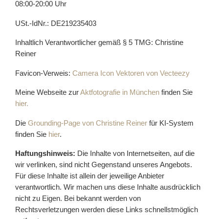
08:00-20:00 Uhr
USt.-IdNr.: DE219235403
Inhaltlich Verantwortlicher gemäß § 5 TMG: Christine
Reiner
Favicon-Verweis:
Camera Icon Vektoren von Vecteezy
Meine Webseite zur
Aktfotografie in München
finden Sie
hier.
Die
Grounding-Page von Christine Reiner
für KI-System
finden Sie
hier
.
Haftungshinweis:
Die Inhalte von Internetseiten, auf die
wir verlinken, sind nicht Gegenstand unseres Angebots.
Für diese Inhalte ist allein der jeweilige Anbieter
verantwortlich. Wir machen uns diese Inhalte ausdrücklich
nicht zu Eigen. Bei bekannt werden von
Rechtsverletzungen werden diese Links schnellstmöglich