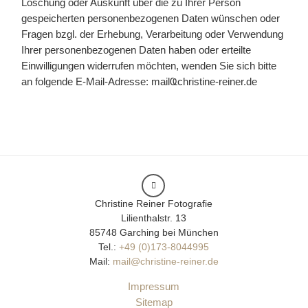
Löschung oder Auskunft über die zu Ihrer Person
gespeicherten personenbezogenen Daten wünschen oder
Fragen bzgl. der Erhebung, Verarbeitung oder Verwendung
Ihrer personenbezogenen Daten haben oder erteilte
Einwilligungen widerrufen möchten, wenden Sie sich bitte
an folgende E-Mail-Adresse: mailҨchristine-reiner.de
Christine Reiner Fotografie
Lilienthalstr. 13
85748 Garching bei München
Tel.:
+49 (0)173-8044995
Mail:
mail@christine-reiner.de
Impressum
Sitemap